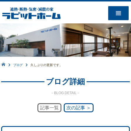
ブログ
久しぶりの更新です。
ブログ詳細
－BLOG DETAIL－
記事一覧
次の記事 ＞